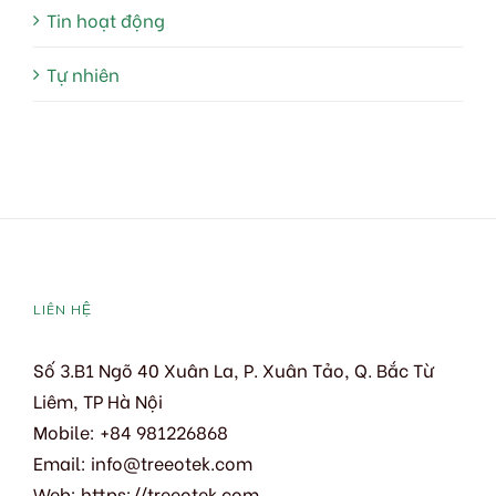
Tin hoạt động
Tự nhiên
LIÊN HỆ
Số 3.B1 Ngõ 40 Xuân La, P. Xuân Tảo, Q. Bắc Từ
Liêm, TP Hà Nội
Mobile: +84 981226868
Email:
info@treeotek.com
Web:
https://treeotek.com