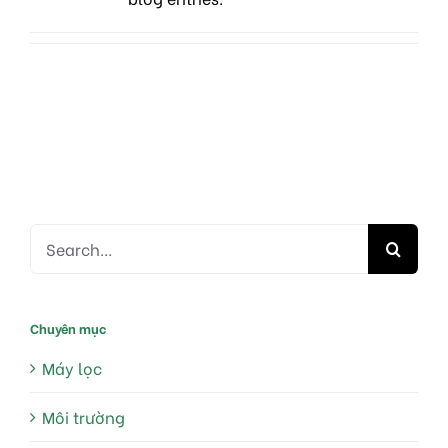
Search
for:
Chuyên mục
Máy lọc
Môi trường