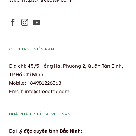
CHI NHÁNH MIỀN NAM
Địa chỉ: 45/5 Hồng Hà, Phường 2, Quận Tân Bình,
TP Hồ Chí Minh .
Mobile: +84981226868
Email: info@treeotek.com
NHÀ PHÂN PHỐI TẠI VIỆT NAM
Đại lý độc quyền tỉnh Bắc Ninh: