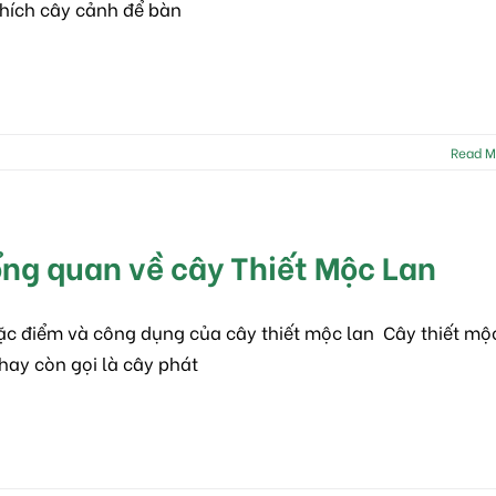
thích cây cảnh để bàn
Read M
ng quan về cây Thiết Mộc Lan
Đặc điểm và công dụng của cây thiết mộc lan Cây thiết mộ
 hay còn gọi là cây phát