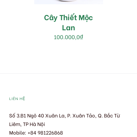
Cây Thiết Mộc
Lan
100.000,0
₫
LIÊN HỆ
Số 3.B1 Ngõ 40 Xuân La, P. Xuân Tảo, Q. Bắc Từ
Liêm, TP Hà Nội
Mobile: +84 981226868