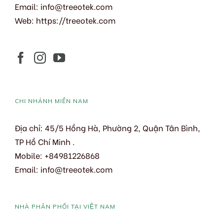
Email:
info@treeotek.com
Web:
https://treeotek.com
CHI NHÁNH MIỀN NAM
Địa chỉ: 45/5 Hồng Hà, Phường 2, Quận Tân Bình,
TP Hồ Chí Minh .
Mobile: +84981226868
Email: info@treeotek.com
NHÀ PHÂN PHỐI TẠI VIỆT NAM