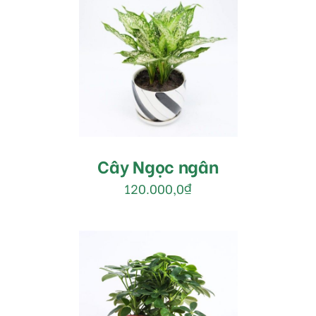
MUA HÀNG
/
DETAILS
Cây Ngọc ngân
120.000,0
₫
MUA HÀNG
/