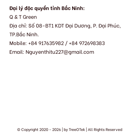
Đại lý độc quyền tỉnh Bắc Ninh:
Q & T Green
Địa chỉ: Số 08-BT1 KDT Đại Dương, P. Đại Phúc,
TP.Bắc Ninh.
Mobile: +84 917635982 / +84 972698383
Email: Nguyenthitu227@gmail.com
© Copyright 2020 -
2026 | by
TreeOTek
| All Rights Reserved