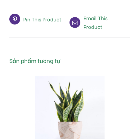
Email This
Pin This Product
Product
Sản phẩm tương tự
MUA HÀNG
/
DETAILS