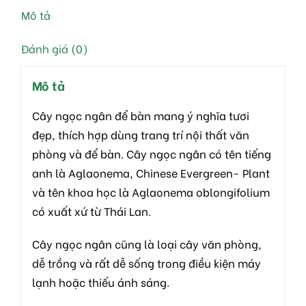
Mô tả
Đánh giá (0)
Mô tả
Cây ngọc ngân để bàn mang ý nghĩa tươi
đẹp, thích hợp dùng trang trí nội thất văn
phòng và để bàn. Cây ngọc ngân có tên tiếng
anh là Aglaonema, Chinese Evergreen- Plant
và tên khoa học là Aglaonema oblongifolium
có xuất xứ từ Thái Lan.
Cây ngọc ngân cũng là loại cây văn phòng,
dễ trồng và rất dễ sống trong điều kiện máy
lạnh hoặc thiếu ánh sáng.