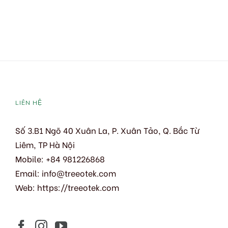
LIÊN HỆ
Số 3.B1 Ngõ 40 Xuân La, P. Xuân Tảo, Q. Bắc Từ
Liêm, TP Hà Nội
Mobile: +84 981226868
Email:
info@treeotek.com
Web:
https://treeotek.com