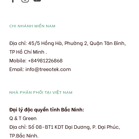
CHI NHÁNH MIỀN NAM
Địa chỉ: 45/5 Hồng Hà, Phường 2, Quận Tân Bình,
TP Hồ Chí Minh .
Mobile: +84981226868
Email: info@treeotek.com
NHÀ PHÂN PHỐI TẠI VIỆT NAM
Đại lý độc quyền tỉnh Bắc Ninh:
Q & T Green
Địa chỉ: Số 08-BT1 KDT Đại Dương, P. Đại Phúc,
TP.Bắc Ninh.