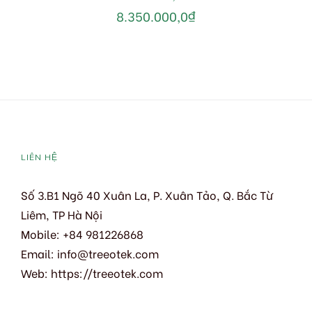
8.350.000,0
₫
LIÊN HỆ
Số 3.B1 Ngõ 40 Xuân La, P. Xuân Tảo, Q. Bắc Từ
Liêm, TP Hà Nội
Mobile: +84 981226868
Email:
info@treeotek.com
Web:
https://treeotek.com