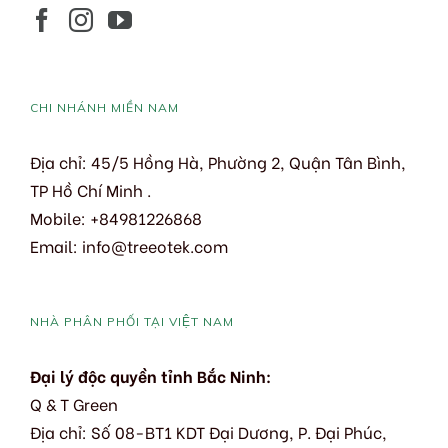
CHI NHÁNH MIỀN NAM
Địa chỉ: 45/5 Hồng Hà, Phường 2, Quận Tân Bình,
TP Hồ Chí Minh .
Mobile: +84981226868
Email: info@treeotek.com
NHÀ PHÂN PHỐI TẠI VIỆT NAM
Đại lý độc quyền tỉnh Bắc Ninh:
Q & T Green
Địa chỉ: Số 08-BT1 KDT Đại Dương, P. Đại Phúc,