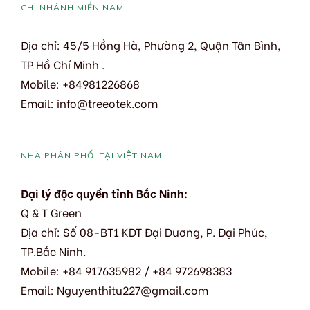
CHI NHÁNH MIỀN NAM
Địa chỉ: 45/5 Hồng Hà, Phường 2, Quận Tân Bình,
TP Hồ Chí Minh .
Mobile: +84981226868
Email: info@treeotek.com
NHÀ PHÂN PHỐI TẠI VIỆT NAM
Đại lý độc quyền tỉnh Bắc Ninh:
Q & T Green
Địa chỉ: Số 08-BT1 KDT Đại Dương, P. Đại Phúc,
TP.Bắc Ninh.
Mobile: +84 917635982 / +84 972698383
Email: Nguyenthitu227@gmail.com