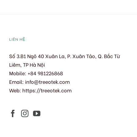
LIÊN HỆ
Số 3.B1 Ngõ 40 Xuân La, P. Xuân Tảo, Q. Bắc Từ
Liêm, TP Hà Nội
Mobile: +84 981226868
Email:
info@treeotek.com
Web:
https://treeotek.com