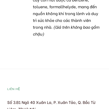
toluene, formallhelyde, mang đến
nguồn không khí trong lành và duy
trì sức khỏe cho các thành viên
trong nhà.
(Giá trên không bao gồm
chậu)
LIÊN HỆ
Số 3.B1 Ngõ 40 Xuân La, P. Xuân Tảo, Q. Bắc Từ
Liêm, TP Hà Nội