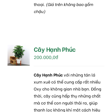
thoại.
(Giá trên không bao gồm
chậu)
Cây Hạnh Phúc
MUA
HÀNG
200.000,0
₫
/
DETAILS
Cây Hạnh Phúc
với những tán lá
xum xuê có thể cung cấp rất nhiều
Oxy cho không gian nhà bạn. Đồng
thời, cây cũng hấp thụ những chất
mà cơ thể con người thải ra, giúp
thanh lọc không khí một cách hiệu