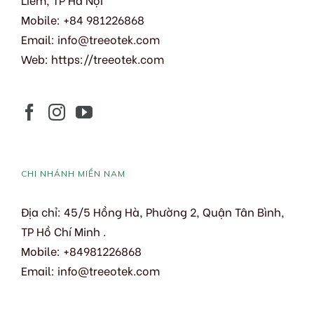
Mobile: +84 981226868
Email:
info@treeotek.com
Web:
https://treeotek.com
CHI NHÁNH MIỀN NAM
Địa chỉ: 45/5 Hồng Hà, Phường 2, Quận Tân Bình,
TP Hồ Chí Minh .
Mobile: +84981226868
Email: info@treeotek.com