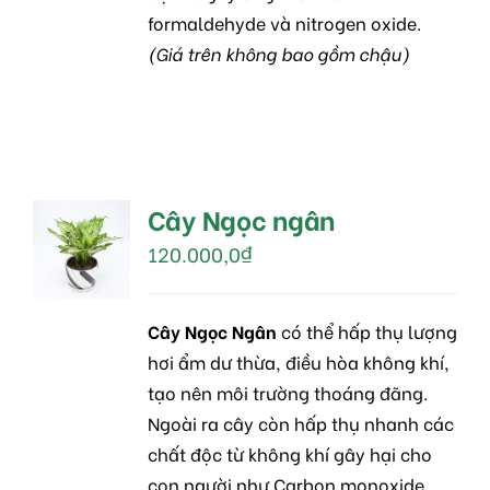
formaldehyde và nitrogen oxide.
(Giá trên không bao gồm chậu)
Cây Ngọc ngân
MUA
HÀNG
120.000,0
₫
/
DETAILS
Cây Ngọc Ngân
có thể hấp thụ lượng
hơi ẩm dư thừa, điều hòa không khí,
tạo nên môi trường thoáng đãng.
Ngoài ra cây còn hấp thụ nhanh các
chất độc từ không khí gây hại cho
con người như Carbon monoxide,