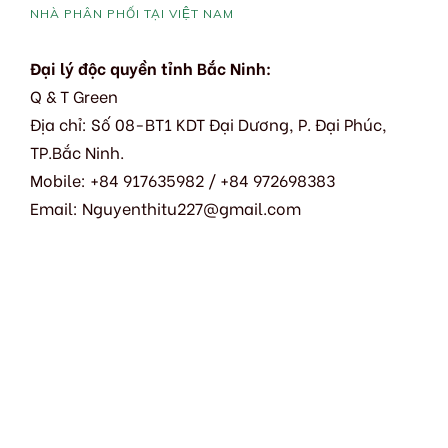
NHÀ PHÂN PHỐI TẠI VIỆT NAM
Đại lý độc quyền tỉnh Bắc Ninh:
Q & T Green
Địa chỉ: Số 08-BT1 KDT Đại Dương, P. Đại Phúc,
TP.Bắc Ninh.
Mobile: +84 917635982 / +84 972698383
Email: Nguyenthitu227@gmail.com