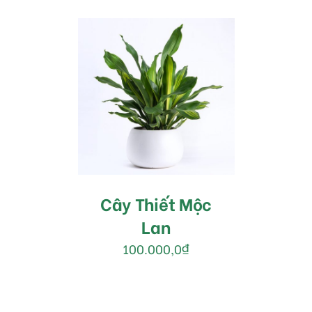
MUA HÀNG
/
DETAILS
Cây Thiết Mộc
Lan
100.000,0
₫