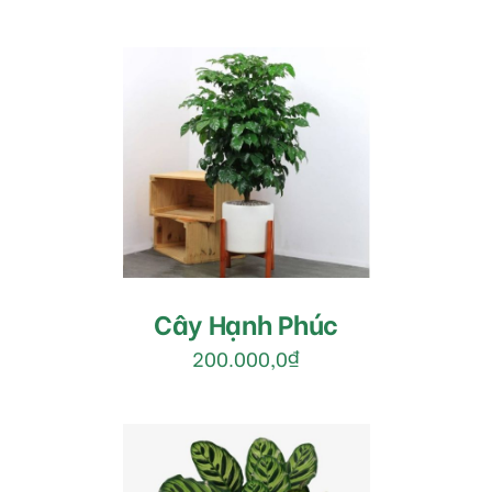
MUA HÀNG
/
DETAILS
Cây Hạnh Phúc
200.000,0
₫