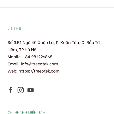
LIÊN HỆ
Số 3.B1 Ngõ 40 Xuân La, P. Xuân Tảo, Q. Bắc Từ
Liêm, TP Hà Nội
Mobile: +84 981226868
Email:
info@treeotek.com
Web:
https://treeotek.com
CHI NHÁNH MIỀN NAM