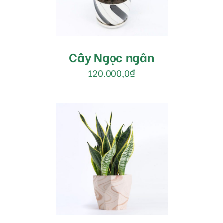
Cây Ngọc ngân
120.000,0
₫
MUA HÀNG
/
DETAILS