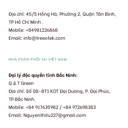
Địa chỉ: 45/5 Hồng Hà, Phường 2, Quận Tân Bình,
TP Hồ Chí Minh .
Mobile: +84981226868
Email: info@treeotek.com
NHÀ PHÂN PHỐI TẠI VIỆT NAM
Đại lý độc quyền tỉnh Bắc Ninh:
Q & T Green
Địa chỉ: Số 08-BT1 KDT Đại Dương, P. Đại Phúc,
TP.Bắc Ninh.
Mobile: +84 917635982 / +84 972698383
Email: Nguyenthitu227@gmail.com