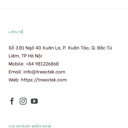
LIÊN HỆ
Số 3.B1 Ngõ 40 Xuân La, P. Xuân Tảo, Q. Bắc Từ
Liêm, TP Hà Nội
Mobile: +84 981226868
Email:
info@treeotek.com
Web:
https://treeotek.com
CHI NHÁNH MIỀN NAM