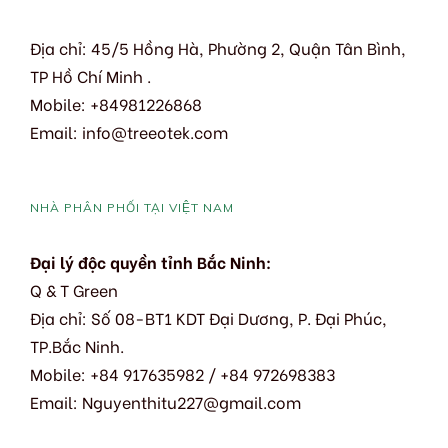
Địa chỉ: 45/5 Hồng Hà, Phường 2, Quận Tân Bình,
TP Hồ Chí Minh .
Mobile: +84981226868
Email: info@treeotek.com
NHÀ PHÂN PHỐI TẠI VIỆT NAM
Đại lý độc quyền tỉnh Bắc Ninh:
Q & T Green
Địa chỉ: Số 08-BT1 KDT Đại Dương, P. Đại Phúc,
TP.Bắc Ninh.
Mobile: +84 917635982 / +84 972698383
Email: Nguyenthitu227@gmail.com