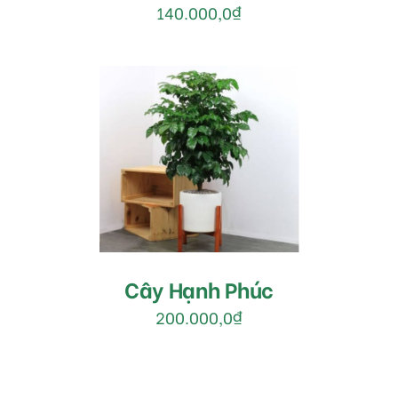
140.000,0
₫
MUA HÀNG
/
DETAILS
Cây Hạnh Phúc
200.000,0
₫