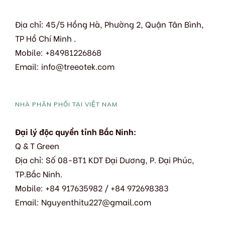
Địa chỉ: 45/5 Hồng Hà, Phường 2, Quận Tân Bình,
TP Hồ Chí Minh .
Mobile: +84981226868
Email: info@treeotek.com
NHÀ PHÂN PHỐI TẠI VIỆT NAM
Đại lý độc quyền tỉnh Bắc Ninh:
Q & T Green
Địa chỉ: Số 08-BT1 KDT Đại Dương, P. Đại Phúc,
TP.Bắc Ninh.
Mobile: +84 917635982 / +84 972698383
Email: Nguyenthitu227@gmail.com