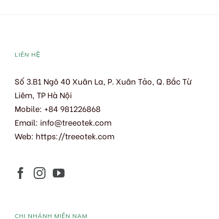
LIÊN HỆ
Số 3.B1 Ngõ 40 Xuân La, P. Xuân Tảo, Q. Bắc Từ
Liêm, TP Hà Nội
Mobile: +84 981226868
Email:
info@treeotek.com
Web:
https://treeotek.com
CHI NHÁNH MIỀN NAM